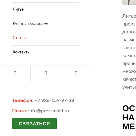
Литьё
Литье
произ
Купить прессформу
долго
Статьи
разме
как о
Контакты
компл
прочн
множе
качес
учиты
Телефон:
+7 936-159-97-38
ОС
Почта:
info@pressmold.ru
НА
СВЯЗАТЬСЯ
МЕ