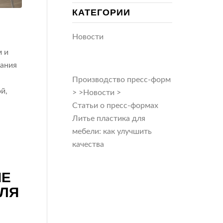
КАТЕГОРИИ
Новости
м и
дания
Производство пресс-форм
й,
>
>
Новости
>
Статьи о пресс-формах
Литье пластика для
о
мебели: как улучшить
качества
ИЕ
ДЛЯ