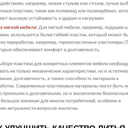
здействиям, например, ножек стульев или столов, лучше вы
очные пластики, такие как полиамид или поликарбонат, кот
еют высокую устойчивость к ударам и нагрузкам.
я мягкой мебели
: Для мягкой мебели, например, подушек и
ивки, используется более гибкий пластик, который может б
гко переработан, например, термопластичные эластомеры (T
торые обеспечивают комфорт и долговечность.
ыборе пластика для конкретных элементов мебели необхо
вать не только механические характеристики, но и эстетиче
вания, долговечность, а также способность материала к
аботке. Современные пластиковые материалы могут быть н
о прочными и долговечными, но и экологически безопасным
 большое значение для многих потребителей, особенно в
иях актуальности вопросов экологии.