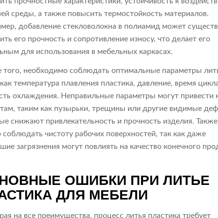
ить прочностные характеристики, устойчивость к воздейст
ей среды, а также повысить термостойкость материалов.
мер, добавление стекловолокна в полиамид может сущест
ить его прочность и сопротивление износу, что делает его
ьным для использования в мебельных каркасах.
 того, необходимо соблюдать оптимальные параметры лит
 как температура плавления пластика, давление, время цикл
сть охлаждения. Неправильные параметры могут привести 
там, таким как пузырьки, трещины или другие видимые деф
ые снижают привлекательность и прочность изделия. Также
 соблюдать чистоту рабочих поверхностей, так как даже
шие загрязнения могут повлиять на качество конечного про
НОВНЫЕ ОШИБКИ ПРИ ЛИТЬЕ
АСТИКА ДЛЯ МЕБЕЛИ
рая на все преимущества, процесс литья пластика требует