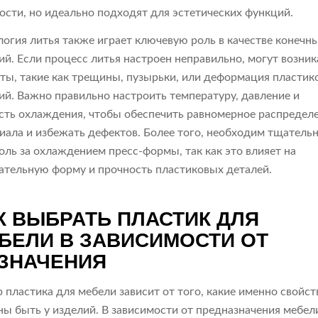
ости, но идеально подходят для эстетических функций.
логия литья также играет ключевую роль в качестве конечн
ий. Если процесс литья настроен неправильно, могут возник
ты, такие как трещины, пузырьки, или деформация пластик
ий. Важно правильно настроить температуру, давление и
сть охлаждения, чтобы обеспечить равномерное распредел
иала и избежать дефектов. Более того, необходим тщатель
оль за охлаждением пресс-формы, так как это влияет на
ательную форму и прочность пластиковых деталей.
К ВЫБРАТЬ ПЛАСТИК ДЛЯ
БЕЛИ В ЗАВИСИМОСТИ ОТ
ЗНАЧЕНИЯ
 пластика для мебели зависит от того, какие именно свойст
ы быть у изделий. В зависимости от предназначения мебел