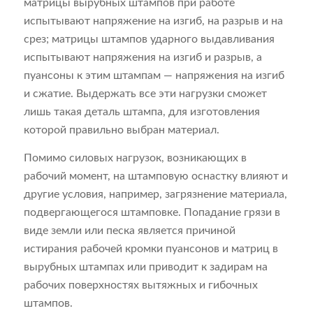
матрицы вырубных штампов при работе
испытывают напряжение на изгиб, на разрыв и на
срез; матрицы штампов ударного выдавливания
испытывают напряжения на изгиб и разрыв, а
пуансоны к этим штампам — напряжения на изгиб
и сжатие. Выдержать все эти нагрузки сможет
лишь такая деталь штампа, для изготовления
которой правильно выбран материал.
Помимо силовых нагрузок, возникающих в
рабочий момент, на штамповую оснастку влияют и
другие условия, например, загрязнение материала,
подвергающегося штамповке. Попадание грязи в
виде земли или песка является причиной
истирания рабочей кромки пуансонов и матриц в
вырубных штампах или приводит к задирам на
рабочих поверхностях вытяжных и гибочных
штампов.