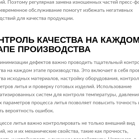
ий. Поэтому регулярная замена изношенных частей пресс-ф
оевременное обслуживание помогут избежать негативных
дствий для качества продукции.
НТРОЛЬ КАЧЕСТВА НА КАЖДО
АПЕ ПРОИЗВОДСТВА
инимизации дефектов важно проводить тщательный контр
тва на каждом этапе производства. Это включает в себя про
тва исходных материалов, настройку оборудования, контро
етров литья и проверку готовых изделий. Использование
атизированных систем для контроля температуры, давления
х параметров процесса литья позволяет повысить точность 
ть вероятность ошибок.
цессе литья важно контролировать не только внешний вид
ий, но и их механические свойства, такие как прочность,