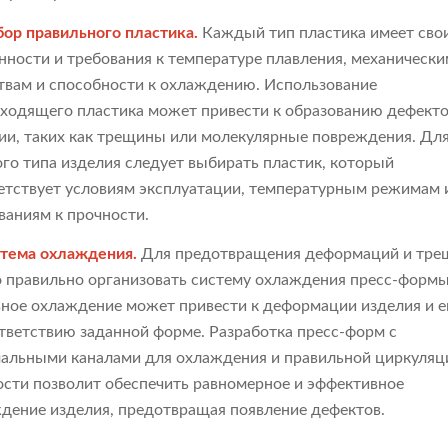
бор правильного пластика.
Каждый тип пластика имеет сво
нности и требования к температуре плавления, механическ
твам и способности к охлаждению. Использование
ходящего пластика может привести к образованию дефекто
ии, таких как трещины или молекулярные повреждения. Дл
го типа изделия следует выбирать пластик, который
етствует условиям эксплуатации, температурным режимам 
ваниям к прочности.
стема охлаждения.
Для предотвращения деформаций и тре
 правильно организовать систему охлаждения пресс-формы
ное охлаждение может привести к деформации изделия и е
тветствию заданной форме. Разработка пресс-форм с
альными каналами для охлаждения и правильной циркуляц
сти позволит обеспечить равномерное и эффективное
дение изделия, предотвращая появление дефектов.