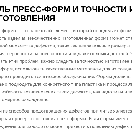
ЛЬ ПРЕСС-ФОРМ И ТОЧНОСТИ 
ГОТОВЛЕНИЯ
-форма — это ключевой элемент, который определяет форм
сть изделия. Некачественно изготовленная форма может ст
ной множества дефектов, таких как неправильные размеры
ия, неровности на поверхности или даже поломки деталей.
ать этих проблем, важно следить за точностью изготовлен
-форм, использовать качественные материалы для их создан
ярно проводить техническое обслуживание. Формы должны
ьно подходить для конкретного типа пластика и процесса л
 избежать возникновения таких дефектов, как недоливы ил
номерное охлаждение.
 из способов предотвращения дефектов при литье являетс
ярная проверка состояния пресс-формы. Если форма имеет
ждения или износ, это может привести к появлению дефек