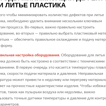
И ЛИТЬЕ ПЛАСТИКА
ого чтобы минимизировать количество дефектов при литье
ика, необходимо уделить внимание нескольким ключевым
там процесса. Во-первых, важно правильно настроить
дование, во-вторых — правильно выбрать пластиковый мате
ретьих — обеспечить правильное охлаждение и подачу матер
-форму.
авильная настройка оборудования.
Оборудование для литья
ика должно быть настроено в соответствии с техническими
ваниями. В первую очередь это касается температуры плав
ика, скорости подачи материала и давления. Неправильная
ратура может привести к недоливу или перегреву материала
яет на прочностные характеристики изделия. Чтобы избежа
тов, таких как пузырьки воздуха или недоливы, важно
ьзовать точные датчики температуры и давление для контр
параметров.