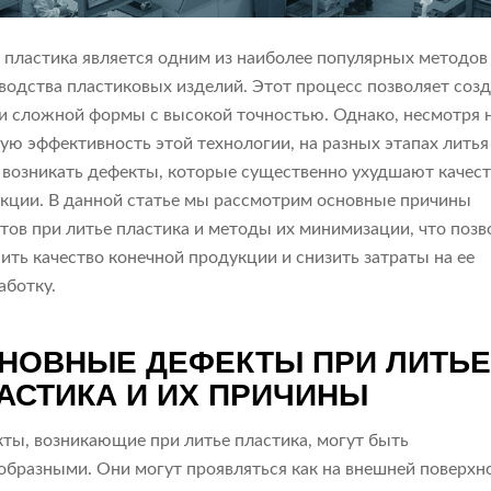
 пластика является одним из наиболее популярных методов
водства пластиковых изделий. Этот процесс позволяет созд
и сложной формы с высокой точностью. Однако, несмотря 
ую эффективность этой технологии, на разных этапах литья
 возникать дефекты, которые существенно ухудшают качес
кции. В данной статье мы рассмотрим основные причины
тов при литье пластика и методы их минимизации, что позв
ить качество конечной продукции и снизить затраты на ее
аботку.
НОВНЫЕ ДЕФЕКТЫ ПРИ ЛИТЬ
АСТИКА И ИХ ПРИЧИНЫ
ты, возникающие при литье пластика, могут быть
образными. Они могут проявляться как на внешней поверхн