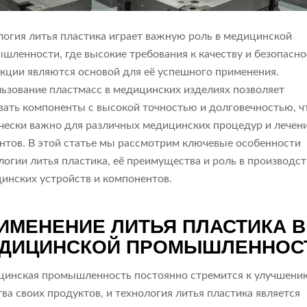
логия литья пластика играет важную роль в медицинской
шленности, где высокие требования к качеству и безопасно
кции являются основой для её успешного применения.
ьзование пластмасс в медицинских изделиях позволяет
вать компоненты с высокой точностью и долговечностью, ч
чески важно для различных медицинских процедур и лечен
нтов. В этой статье мы рассмотрим ключевые особенности
логии литья пластика, её преимущества и роль в производст
инских устройств и компонентов.
ИМЕНЕНИЕ ЛИТЬЯ ПЛАСТИКА В
ДИЦИНСКОЙ ПРОМЫШЛЕННОС
инская промышленность постоянно стремится к улучшени
тва своих продуктов, и технология литья пластика является