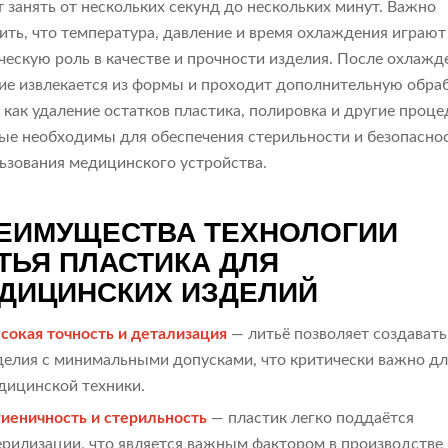
 занять от нескольких секунд до нескольких минут. Важно
ить, что температура, давление и время охлаждения играют
ческую роль в качестве и прочности изделия. После охлажд
ие извлекается из формы и проходит дополнительную обраб
 как удаление остатков пластика, полировка и другие проце
ые необходимы для обеспечения стерильности и безопасно
ьзования медицинского устройства.
ЕИМУЩЕСТВА ТЕХНОЛОГИИ
ТЬЯ ПЛАСТИКА ДЛЯ
ДИЦИНСКИХ ИЗДЕЛИЙ
сокая точность и детализация
— литьё позволяет создавать
делия с минимальными допусками, что критически важно дл
дицинской техники.
гиеничность и стерильность
— пластик легко поддаётся
ерилизации, что является важным фактором в производстве