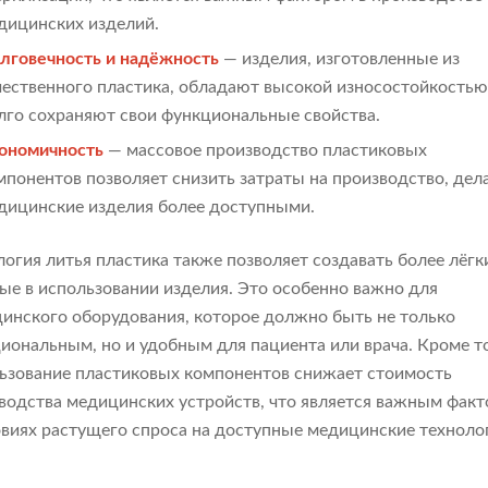
дицинских изделий.
лговечность и надёжность
— изделия, изготовленные из
чественного пластика, обладают высокой износостойкостью
лго сохраняют свои функциональные свойства.
ономичность
— массовое производство пластиковых
мпонентов позволяет снизить затраты на производство, дел
дицинские изделия более доступными.
логия литья пластика также позволяет создавать более лёгк
ые в использовании изделия. Это особенно важно для
инского оборудования, которое должно быть не только
иональным, но и удобным для пациента или врача. Кроме то
ьзование пластиковых компонентов снижает стоимость
водства медицинских устройств, что является важным фак
овиях растущего спроса на доступные медицинские техноло