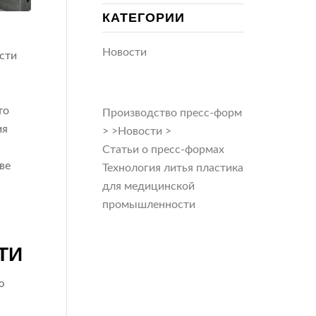
КАТЕГОРИИ
Новости
сти
то
Производство пресс-форм
ия
>
>
Новости
>
Статьи о пресс-формах
ве
Технология литья пластика
для медицинской
промышленности
ТИ
ю