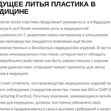
ДУЩЕЕ ЛИТЬЯ ПЛАСТИКА В
ДИЦИНЕ
логия литья пластика продолжает развиваться, и в будущем
 играть всё более значимую роль в медицинской
шленности. С развитием новых материалов и улучшением
ов производства ожидается появление ещё более
окачественных и безопасных медицинских изделий. В частн
ение инновационных пластиков, которые могут обладать
икробными свойствами или быть совместимыми с новыми
ами диагностики, открывает новые горизонты для литья
ика в медицине.
 стоит отметить, что производство медицинских изделий тр
ого соблюдения стандартов качества, таких как ISO и GMP 
acturing Practice). Поэтому компании, занимающиеся литьё
ика для медицины, должны постоянно обновлять свои
логии и придерживаться самых высоких требований к качест