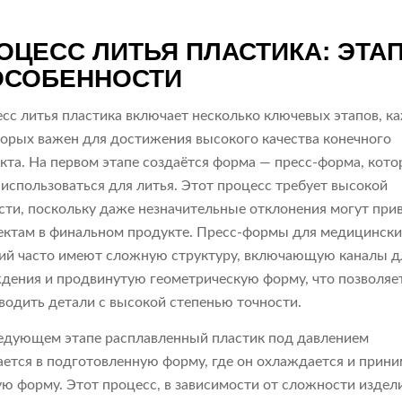
ОЦЕСС ЛИТЬЯ ПЛАСТИКА: ЭТА
ОСОБЕННОСТИ
сс литья пластика включает несколько ключевых этапов, 
торых важен для достижения высокого качества конечного
кта. На первом этапе создаётся форма — пресс-форма, кото
 использоваться для литья. Этот процесс требует высокой
сти, поскольку даже незначительные отклонения могут при
ектам в финальном продукте. Пресс-формы для медицински
ий часто имеют сложную структуру, включающую каналы д
дения и продвинутую геометрическую форму, что позволяе
водить детали с высокой степенью точности.
едующем этапе расплавленный пластик под давлением
ается в подготовленную форму, где он охлаждается и прини
ю форму. Этот процесс, в зависимости от сложности издели