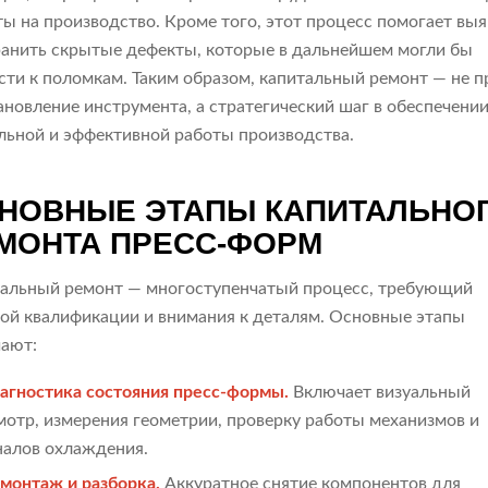
ты на производство. Кроме того, этот процесс помогает вы
ранить скрытые дефекты, которые в дальнейшем могли бы
сти к поломкам. Таким образом, капитальный ремонт — не п
ановление инструмента, а стратегический шаг в обеспечени
льной и эффективной работы производства.
НОВНЫЕ ЭТАПЫ КАПИТАЛЬНО
МОНТА ПРЕСС-ФОРМ
альный ремонт — многоступенчатый процесс, требующий
ой квалификации и внимания к деталям. Основные этапы
ают:
агностика состояния пресс-формы.
Включает визуальный
мотр, измерения геометрии, проверку работы механизмов и
налов охлаждения.
монтаж и разборка.
Аккуратное снятие компонентов для