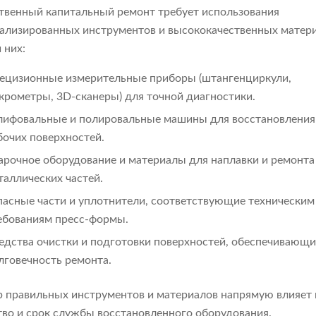
твенный капитальный ремонт требует использования
ализированных инструментов и высококачественных матери
 них:
ецизионные измерительные приборы (штангенциркули,
крометры, 3D-сканеры) для точной диагностики.
ифовальные и полировальные машины для восстановления
бочих поверхностей.
арочное оборудование и материалы для наплавки и ремонта
таллических частей.
пасные части и уплотнители, соответствующие техническим
ебованиям пресс-формы.
едства очистки и подготовки поверхностей, обеспечивающи
лговечность ремонта.
 правильных инструментов и материалов напрямую влияет 
тво и срок службы восстановленного оборудования.