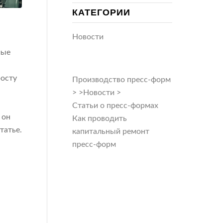
КАТЕГОРИИ
Новости
мые
росту
Производство пресс-форм
>
>
Новости
>
Статьи о пресс-формах
 он
Как проводить
татье.
капитальный ремонт
пресс-форм