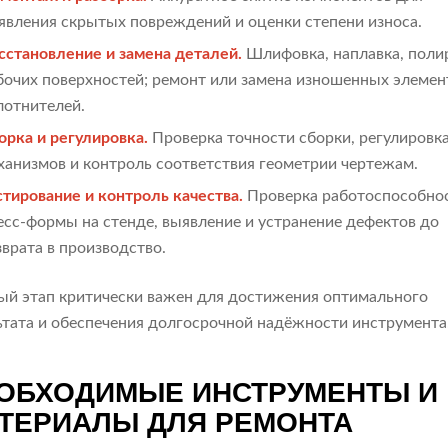
явления скрытых повреждений и оценки степени износа.
сстановление и замена деталей.
Шлифовка, наплавка, поли
бочих поверхностей; ремонт или замена изношенных элемен
лотнителей.
орка и регулировка.
Проверка точности сборки, регулировк
ханизмов и контроль соответствия геометрии чертежам.
стирование и контроль качества.
Проверка работоспособно
есс-формы на стенде, выявление и устранение дефектов до
зврата в производство.
й этап критически важен для достижения оптимального
ьтата и обеспечения долгосрочной надёжности инструмента
ОБХОДИМЫЕ ИНСТРУМЕНТЫ И
ТЕРИАЛЫ ДЛЯ РЕМОНТА