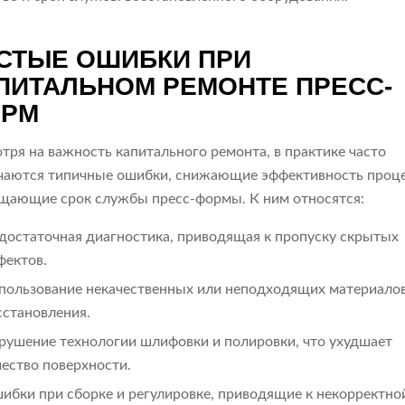
СТЫЕ ОШИБКИ ПРИ
ПИТАЛЬНОМ РЕМОНТЕ ПРЕСС-
РМ
тря на важность капитального ремонта, в практике часто
чаются типичные ошибки, снижающие эффективность проце
щающие срок службы пресс-формы. К ним относятся:
достаточная диагностика, приводящая к пропуску скрытых
фектов.
пользование некачественных или неподходящих материало
сстановления.
рушение технологии шлифовки и полировки, что ухудшает
чество поверхности.
ибки при сборке и регулировке, приводящие к некорректно