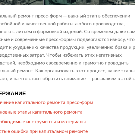
альный ремонт пресс-форм — важный этап в обеспечении
ребойной и качественной работы любого производства,
нного с литьём и формовкой изделий. Со временем даже са
ные и современные пресс-формы подвергаются износу, что
дит к ухудшению качества продукции, увеличению брака и 
водственных затрат. Чтобы избежать этих негативных
дствий, необходимо своевременно и грамотно проводить
альный ремонт. Как организовать этот процесс, какие этапы
ает, и на что стоит обратить внимание — расскажем в этой с
ЕРЖАНИЕ
ачение капитального ремонта пресс-форм
новные этапы капитального ремонта
обходимые инструменты и материалы
стые ошибки при капитальном ремонте