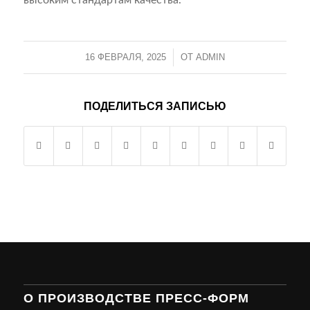
высоким стандартам качества.
16 ФЕВРАЛЯ, 2025
/
ОТ
ADMIN
ПОДЕЛИТЬСЯ ЗАПИСЬЮ
О ПРОИЗВОДСТВЕ ПРЕСС-ФОРМ