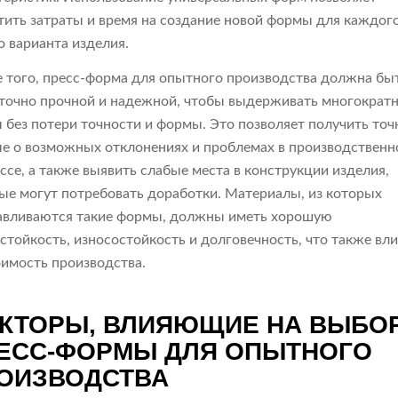
тить затраты и время на создание новой формы для каждог
о варианта изделия.
 того, пресс-форма для опытного производства должна бы
точно прочной и надежной, чтобы выдерживать многократ
 без потери точности и формы. Это позволяет получить то
е о возможных отклонениях и проблемах в производствен
ссе, а также выявить слабые места в конструкции изделия,
ые могут потребовать доработки. Материалы, из которых
авливаются такие формы, должны иметь хорошую
стойкость, износостойкость и долговечность, что также вл
оимость производства.
КТОРЫ, ВЛИЯЮЩИЕ НА ВЫБО
ЕСС-ФОРМЫ ДЛЯ ОПЫТНОГО
ОИЗВОДСТВА