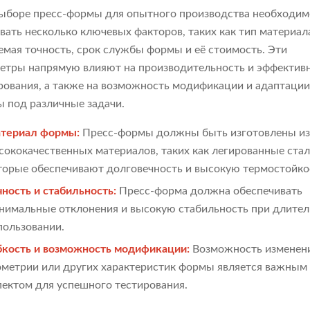
ыборе пресс-формы для опытного производства необходим
вать несколько ключевых факторов, таких как тип материал
емая точность, срок службы формы и её стоимость. Эти
етры напрямую влияют на производительность и эффектив
рования, а также на возможность модификации и адаптаци
 под различные задачи.
териал формы:
Пресс-формы должны быть изготовлены и
сококачественных материалов, таких как легированные стал
торые обеспечивают долговечность и высокую термостойко
чность и стабильность:
Пресс-форма должна обеспечивать
нимальные отклонения и высокую стабильность при длите
пользовании.
бкость и возможность модификации:
Возможность изменен
ометрии или других характеристик формы является важным
пектом для успешного тестирования.