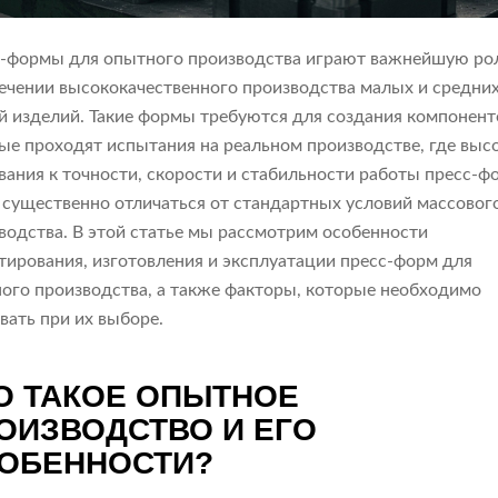
-формы для опытного производства играют важнейшую рол
ечении высококачественного производства малых и средни
й изделий. Такие формы требуются для создания компонент
ые проходят испытания на реальном производстве, где выс
вания к точности, скорости и стабильности работы пресс-
 существенно отличаться от стандартных условий массовог
водства. В этой статье мы рассмотрим особенности
тирования, изготовления и эксплуатации пресс-форм для
ого производства, а также факторы, которые необходимо
вать при их выборе.
О ТАКОЕ ОПЫТНОЕ
ОИЗВОДСТВО И ЕГО
ОБЕННОСТИ?