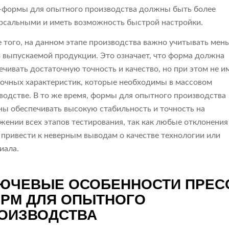
-формы для опытного производства должны быть более
рсальными и иметь возможность быстрой настройки.
 того, на данном этапе производства важно учитывать мен
 выпускаемой продукции. Это означает, что форма должна
ечивать достаточную точность и качество, но при этом не и
очных характеристик, которые необходимы в массовом
водстве. В то же время, формы для опытного производства
ы обеспечивать высокую стабильность и точность на
жении всех этапов тестирования, так как любые отклонения
 привести к неверным выводам о качестве технологии или
иала.
ЮЧЕВЫЕ ОСОБЕННОСТИ ПРЕС
РМ ДЛЯ ОПЫТНОГО
ОИЗВОДСТВА