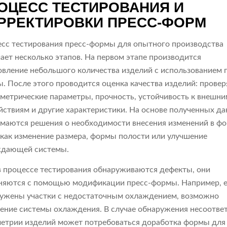
ОЦЕСС ТЕСТИРОВАНИЯ И
РРЕКТИРОВКИ ПРЕСС-ФОРМ
сс тестирования пресс-формы для опытного производства
ает несколько этапов. На первом этапе производится
овление небольшого количества изделий с использованием 
. После этого проводится оценка качества изделий: прове
ометрические параметры, прочность, устойчивость к внешн
йствиям и другие характеристики. На основе полученных д
маются решения о необходимости внесения изменений в фо
 как изменение размера, формы полости или улучшение
ждающей системы.
в процессе тестирования обнаруживаются дефекты, они
няются с помощью модификации пресс-формы. Например, 
ужены участки с недостаточным охлаждением, возможно
ение системы охлаждения. В случае обнаружения несоотве
метрии изделий может потребоваться доработка формы для