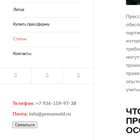
Литьё
Пресс
обесп
Купить прессформу
парти
Статьи
котор
требо
Контакты
могут
произ
проек
опытн
учиты
Телефон:
+7 936-159-97-38
ЧТ
Почта:
info@pressmold.ru
ПР
Связаться
ОС