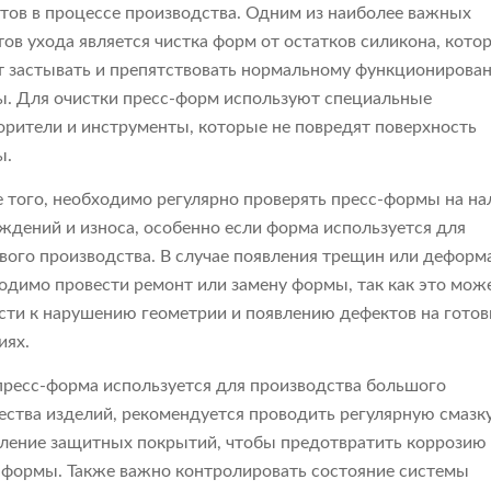
тов в процессе производства. Одним из наиболее важных
тов ухода является чистка форм от остатков силикона, кото
 застывать и препятствовать нормальному функционирова
. Для очистки пресс-форм используют специальные
орители и инструменты, которые не повредят поверхность
ы.
 того, необходимо регулярно проверять пресс-формы на на
ждений и износа, особенно если форма используется для
вого производства. В случае появления трещин или деформ
одимо провести ремонт или замену формы, так как это мож
сти к нарушению геометрии и появлению дефектов на гото
иях.
пресс-форма используется для производства большого
ества изделий, рекомендуется проводить регулярную смазку
ление защитных покрытий, чтобы предотвратить коррозию
 формы. Также важно контролировать состояние системы