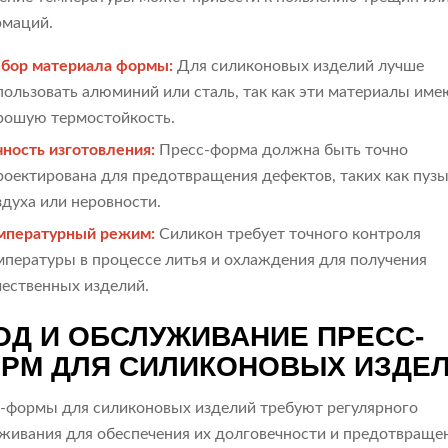
маций.
бор материала формы:
Для силиконовых изделий лучше
пользовать алюминий или сталь, так как эти материалы име
рошую термостойкость.
чность изготовления:
Пресс-форма должна быть точно
роектирована для предотвращения дефектов, таких как пуз
здуха или неровности.
мпературный режим:
Силикон требует точного контроля
мпературы в процессе литья и охлаждения для получения
чественных изделий.
ОД И ОБСЛУЖИВАНИЕ ПРЕСС-
РМ ДЛЯ СИЛИКОНОВЫХ ИЗДЕ
-формы для силиконовых изделий требуют регулярного
живания для обеспечения их долговечности и предотвраще