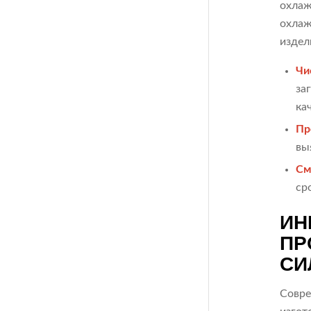
охлаж
охлаж
издел
Чи
за
ка
Пр
вы
См
ср
ИН
ПР
СИ
Совре