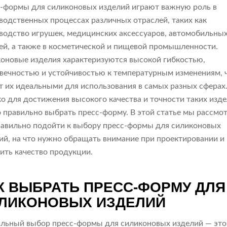
-формы для силиконовых изделий играют важную роль в
водственных процессах различных отраслей, таких как
водство игрушек, медицинских аксессуаров, автомобильны
ей, а также в косметической и пищевой промышленности.
оновые изделия характеризуются высокой гибкостью,
вечностью и устойчивостью к температурным изменениям, 
т их идеальными для использования в самых разных сферах
о для достижения высокого качества и точности таких изд
 правильно выбрать пресс-форму. В этой статье мы рассмо
равильно подойти к выбору пресс-формы для силиконовых
ий, на что нужно обращать внимание при проектировании и 
ить качество продукции.
К ВЫБРАТЬ ПРЕСС-ФОРМУ ДЛЯ
ЛИКОНОВЫХ ИЗДЕЛИЙ
льный выбор пресс-формы для силиконовых изделий — это