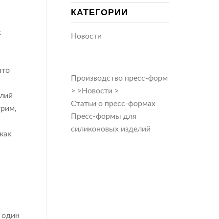
КАТЕГОРИИ
х
Новости
что
Производство пресс-форм
.
>
>
Новости
>
елий
Статьи о пресс-формах
трим,
Пресс-формы для
силиконовых изделий
как
 один