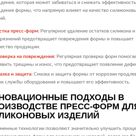
дения, которая может забиваться и снижать эффективност
дения формы, что напрямую влияет на качество силиконов
ий.
стка пресс-форм:
Регулярное удаление остатков силикона и
грязнений предотвращает повреждения формы и повышает
чество продукции.
оверка на повреждения:
Регулярная проверка форм помога
явить трещины и износ, что предотвращает появление дефе
азка и защита:
Смазка и защита формы от коррозии продле
ок службы оборудования и повышают его эффективность.
НОВАЦИОННЫЕ ПОДХОДЫ В
ОИЗВОДСТВЕ ПРЕСС-ФОРМ ДЛ
ЛИКОНОВЫХ ИЗДЕЛИЙ
менные технологии позволяют значительно улучшить проц