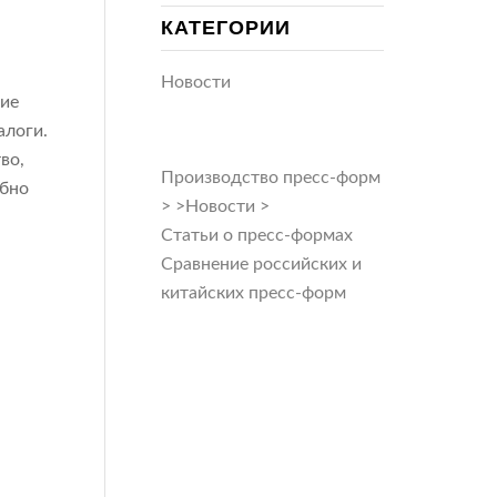
КАТЕГОРИИ
Новости
ние
алоги.
во,
Производство пресс-форм
обно
>
>
Новости
>
Статьи о пресс-формах
Сравнение российских и
китайских пресс-форм