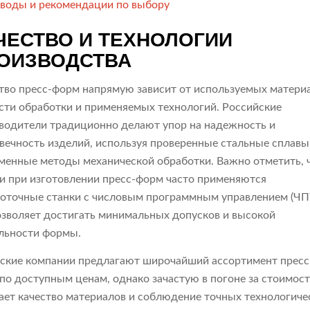
воды и рекомендации по выбору
ЧЕСТВО И ТЕХНОЛОГИИ
ОИЗВОДСТВА
тво пресс-форм напрямую зависит от используемых матери
сти обработки и применяемых технологий. Российские
водители традиционно делают упор на надежность и
вечность изделий, используя проверенные стальные сплавы
менные методы механической обработки. Важно отметить, ч
и при изготовлении пресс-форм часто применяются
оточные станки с числовым программным управлением (ЧП
озволяет достигать минимальных допусков и высокой
льности формы.
ские компании предлагают широчайший ассортимент пресс
по доступным ценам, однако зачастую в погоне за стоимос
ает качество материалов и соблюдение точных технологиче