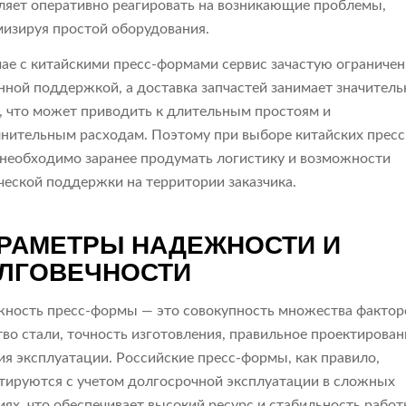
ляет оперативно реагировать на возникающие проблемы,
изируя простой оборудования.
чае с китайскими пресс-формами сервис зачастую ограничен
нной поддержкой, а доставка запчастей занимает значитель
, что может приводить к длительным простоям и
нительным расходам. Поэтому при выборе китайских пресс
необходимо заранее продумать логистику и возможности
ческой поддержки на территории заказчика.
РАМЕТРЫ НАДЕЖНОСТИ И
ЛГОВЕЧНОСТИ
ность пресс-формы — это совокупность множества фактор
тво стали, точность изготовления, правильное проектирован
ия эксплуатации. Российские пресс-формы, как правило,
тируются с учетом долгосрочной эксплуатации в сложных
иях, что обеспечивает высокий ресурс и стабильность работ