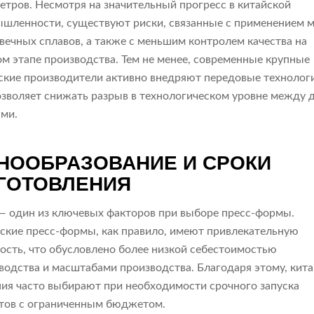
етров. Несмотря на значительный прогресс в китайской
шленности, существуют риски, связанные с применением 
вечных сплавов, а также с меньшим контролем качества на
м этапе производства. Тем не менее, современные крупные
ские производители активно внедряют передовые технолог
озволяет снижать разрыв в технологическом уровне между 
ми.
НООБРАЗОВАНИЕ И СРОКИ
ГОТОВЛЕНИЯ
— один из ключевых факторов при выборе пресс-формы.
ские пресс-формы, как правило, имеют привлекательную
ость, что обусловлено более низкой себестоимостью
водства и масштабами производства. Благодаря этому, кит
ия часто выбирают при необходимости срочного запуска
тов с ограниченным бюджетом.