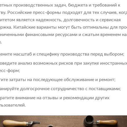
етных производственных задач, бюджета и требований к
тву. Российские пресс-формы подходят для тех случаев, ког
итетом является надежность, долговечность и сервисная
ржка. Китайские варианты могут быть оптимальны для про
аниченными финансовыми ресурсами и сжатым временем на
.
ените масштаб и специфику производства перед выбором;
оведите анализ возможных рисков при закупке иностранны
есс-форм;
тите затраты на последующее обслуживание и ремонт;
анируйте долгосрочное сотрудничество с поставщиками;
ратите внимание на отзывы и рекомендации других
льзователей.