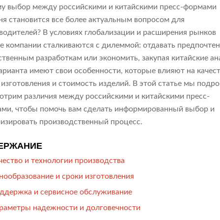
у выбор между российскими и китайскими пресс-формами
ня становится все более актуальным вопросом для
водителей? В условиях глобализации и расширения рынков
е компании сталкиваются с дилеммой: отдавать предпочте
ственным разработкам или экономить, закупая китайские ан
арианта имеют свои особенности, которые влияют на качест
 изготовления и стоимость изделий. В этой статье мы подр
отрим различия между российскими и китайскими пресс-
ми, чтобы помочь вам сделать информированный выбор и
изировать производственный процесс.
ЕРЖАНИЕ
чество и технологии производства
нообразование и сроки изготовления
ддержка и сервисное обслуживание
раметры надежности и долговечности