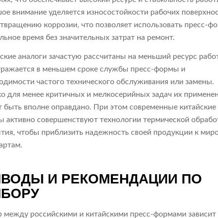
ое внимание уделяется износостойкости рабочих поверхнос
твращению коррозии, что позволяет использовать пресс-ф
льное время без значительных затрат на ремонт.
ские аналоги зачастую рассчитаны на меньший ресурс рабо
тражается в меньшем сроке службы пресс-формы и
одимости частого технического обслуживания или замены.
о для менее критичных и мелкосерийных задач их примене
 быть вполне оправдано. При этом современные китайские
ы активно совершенствуют технологии термической обрабо
тия, чтобы приблизить надежность своей продукции к мир
артам.
ВОДЫ И РЕКОМЕНДАЦИИ ПО
БОРУ
 между российскими и китайскими пресс-формами зависит