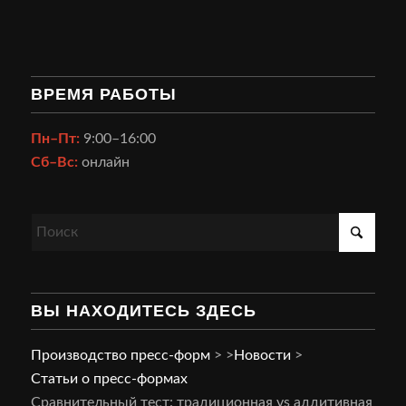
ВРЕМЯ РАБОТЫ
Пн–Пт:
9:00–16:00
Сб–Вс:
онлайн
ВЫ НАХОДИТЕСЬ ЗДЕСЬ
Производство пресс-форм
>
>
Новости
>
Статьи о пресс-формах
Сравнительный тест: традиционная vs аддитивная