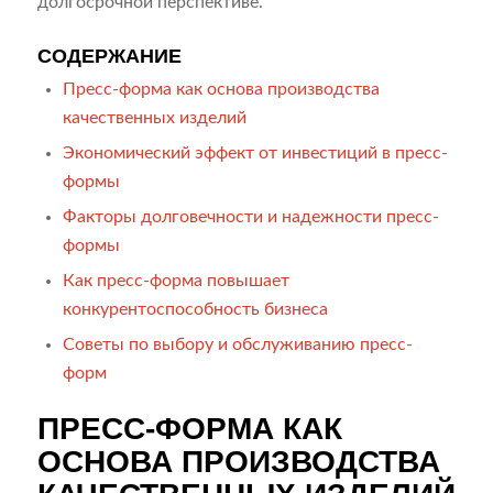
долгосрочной перспективе.
СОДЕРЖАНИЕ
Пресс-форма как основа производства
качественных изделий
Экономический эффект от инвестиций в пресс-
формы
Факторы долговечности и надежности пресс-
формы
Как пресс-форма повышает
конкурентоспособность бизнеса
Советы по выбору и обслуживанию пресс-
форм
ПРЕСС-ФОРМА КАК
ОСНОВА ПРОИЗВОДСТВА