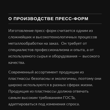
О ПРОИЗВОДСТВЕ ПРЕСС-ФОРМ
Изготовление пресс-форм считается одним из
сложнейших и высокотехнологичных процессов
металлообработки на заказ. Он требует от
специалистов профессионализма и опыта, а от
используемого сырья и оборудования — высокого
качества.
Современный ассортимент продукции из
пластмассы безопасны и экологичны, поэтому они
широко используются в разных сферах жизни.
Продукция из пластмассы должна отвечать
самым высоким требованиям ГОСТа,
адаптироваться под изменения спроса.