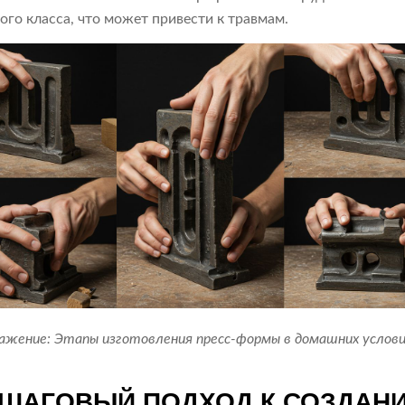
ого класса, что может привести к травмам.
ажение: Этапы изготовления пресс-формы в домашних услови
ШАГОВЫЙ ПОДХОД К СОЗДАН