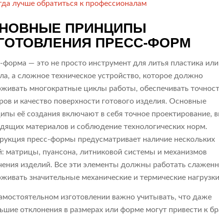
гда лучше обратиться к профессионалам
НОВНЫЕ ПРИНЦИПЫ
ГОТОВЛЕНИЯ ПРЕСС-ФОРМ
-форма — это не просто инструмент для литья пластика или
ла, а сложное техническое устройство, которое должно
живать многократные циклы работы, обеспечивать точнос
ров и качество поверхности готового изделия. Основные
ипы её создания включают в себя точное проектирование, 
дящих материалов и соблюдение технологических норм.
рукция пресс-формы предусматривает наличие нескольких
й: матрицы, пуансона, литниковой системы и механизмов
чения изделий. Все эти элементы должны работать слаженн
живать значительные механические и термические нагрузки
амостоятельном изготовлении важно учитывать, что даже
ьшие отклонения в размерах или форме могут привести к бр