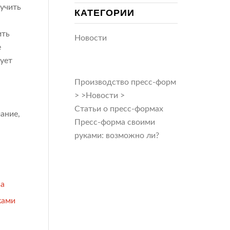
лучить
КАТЕГОРИИ
ить
Новости
е
ует
Производство пресс-форм
>
>
Новости
>
Статьи о пресс-формах
ание,
Пресс-форма своими
руками: возможно ли?
ва
ками