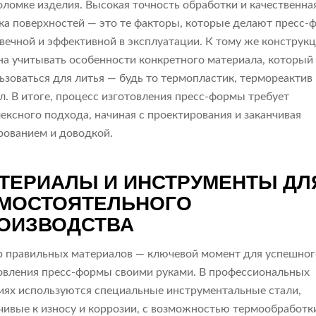
оломке изделия. Высокая точность обработки и качественна
ка поверхностей — это те факторы, которые делают пресс-
вечной и эффективной в эксплуатации. К тому же конструк
а учитывать особенности конкретного материала, который
ьзоваться для литья — будь то термопластик, термореактив
л. В итоге, процесс изготовления пресс-формы требует
ексного подхода, начиная с проектирования и заканчивая
рованием и доводкой.
ТЕРИАЛЫ И ИНСТРУМЕНТЫ ДЛ
МОСТОЯТЕЛЬНОГО
ОИЗВОДСТВА
 правильных материалов — ключевой момент для успешног
овления пресс-формы своими руками. В профессиональных
иях используются специальные инструментальные стали,
чивые к износу и коррозии, с возможностью термообработк