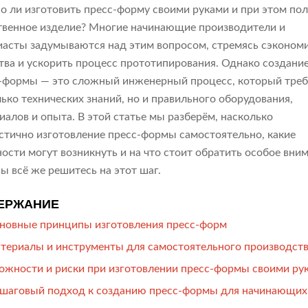
 ли изготовить пресс-форму своими руками и при этом по
твенное изделие? Многие начинающие производители и
иасты задумываются над этим вопросом, стремясь сэконом
тва и ускорить процесс прототипирования. Однако создани
-формы — это сложный инженерный процесс, который треб
лько технических знаний, но и правильного оборудования,
иалов и опыта. В этой статье мы разберём, насколько
стично изготовление пресс-формы самостоятельно, какие
ости могут возникнуть и на что стоит обратить особое вним
вы всё же решитесь на этот шаг.
ЕРЖАНИЕ
новные принципы изготовления пресс-форм
териалы и инструменты для самостоятельного производст
ожности и риски при изготовлении пресс-формы своими ру
шаговый подход к созданию пресс-формы для начинающих