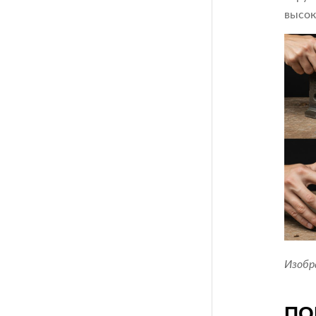
высок
Изобр
ПО